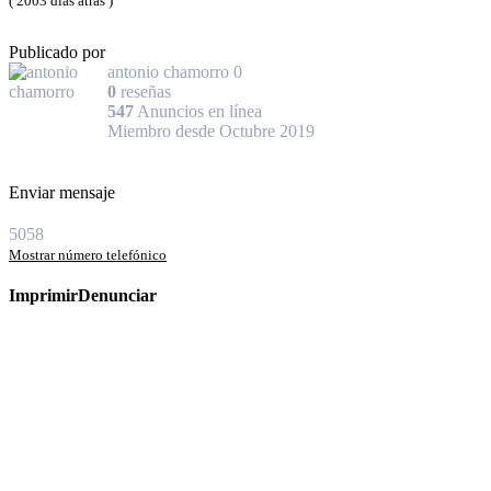
( 2003 días atrás )
Publicado por
antonio chamorro
0
0
reseñas
547
Anuncios en línea
Miembro desde Octubre 2019
Enviar mensaje
5058
Mostrar número telefónico
Imprimir
Denunciar