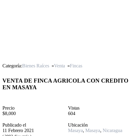
Categoría:
Bienes Raíces
»
Venta
»
Fincas
VENTA DE FINCA AGRICOLA CON CREDITO
EN MASAYA
Precio
Vistas
$8,000
604
Publicado el
Ubicación
11 Febrero 2021
Masaya
,
Masaya
,
Nicaragua