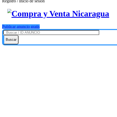
Registro / Inicio de sesión
Publicar anuncio gratis
Buscar