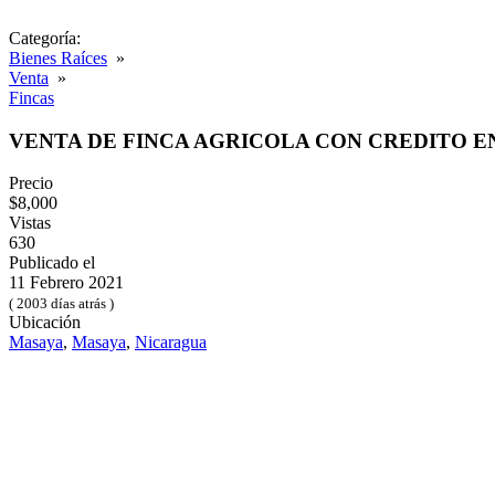
Categoría:
Bienes Raíces
»
Venta
»
Fincas
VENTA DE FINCA AGRICOLA CON CREDITO E
Precio
$8,000
Vistas
630
Publicado el
11 Febrero 2021
( 2003 días atrás )
Ubicación
Masaya
,
Masaya
,
Nicaragua