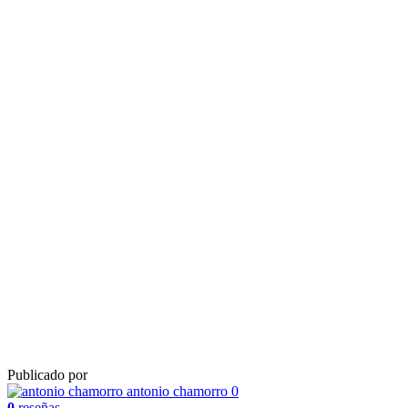
Publicado por
antonio chamorro
0
0
reseñas