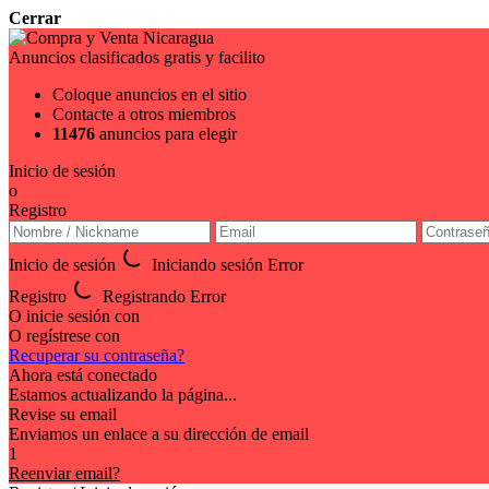
Cerrar
Anuncios clasificados gratis y facilito
Coloque anuncios en el sitio
Contacte a otros miembros
11476
anuncios para elegir
Inicio de sesión
o
Registro
Inicio de sesión
Iniciando sesión
Error
Registro
Registrando
Error
O inicie sesión con
O regístrese con
Recuperar su contraseña?
Ahora está conectado
Estamos actualizando la página...
Revise su email
Enviamos un enlace a su dirección de email
1
Reenviar email?