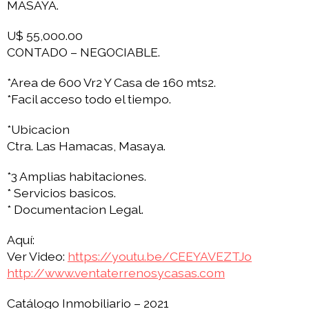
MASAYA.
U$ 55,000.00
CONTADO – NEGOCIABLE.
*Area de 600 Vr2 Y Casa de 160 mts2.
*Facil acceso todo el tiempo.
*Ubicacion
Ctra. Las Hamacas, Masaya.
*3 Amplias habitaciones.
* Servicios basicos.
* Documentacion Legal.
Aquí:
Ver Video:
https://youtu.be/CEEYAVEZTJo
http://www.ventaterrenosycasas.com
Catálogo Inmobiliario – 2021