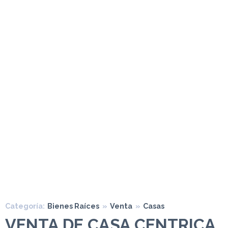
Categoría:
Bienes Raíces
»
Venta
»
Casas
VENTA DE CASA CENTRICA