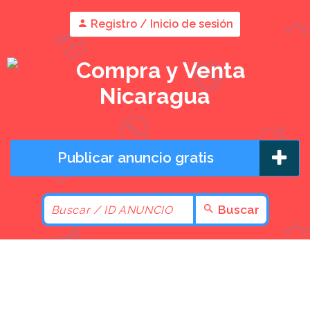
Registro / Inicio de sesión
Publicar anuncio gratis
Buscar