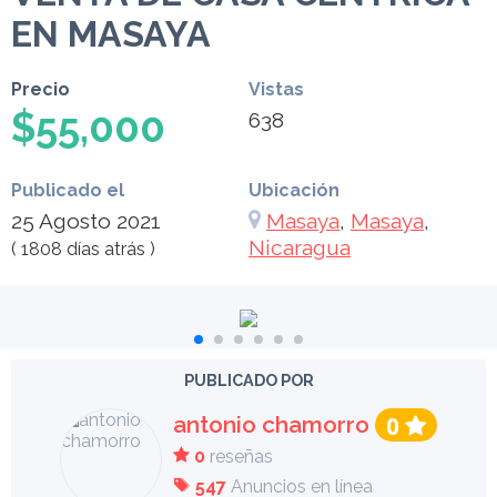
EN MASAYA
Precio
Vistas
$55,000
638
Publicado el
Ubicación
25 Agosto 2021
Masaya
,
Masaya
,
Nicaragua
( 1808 días atrás )
PUBLICADO POR
antonio chamorro
0
0
reseñas
547
Anuncios en línea