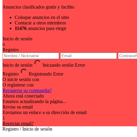
Anuncios clasificados gratis y facilito
Coloque anuncios en el sitio
Contacte a otros miembros
11476
anuncios para elegir
Inicio de sesión
o
Registro
Inicio de sesión
Iniciando sesión
Error
Registro
Registrando
Error
O inicie sesión con
O regístrese con
Recuperar su contraseña?
Ahora está conectado
Estamos actualizando la página...
Revise su email
Enviamos un enlace a su dirección de email
1
Reenviar email?
Registro / Inicio de sesión