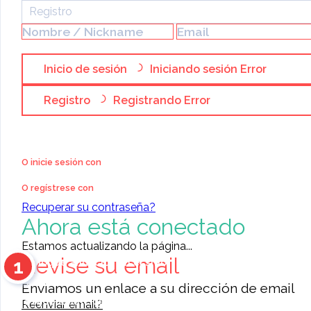
Muebles
Registro
Vendo mueble para televis
Inicio de sesión
Iniciando sesión
Error
Registro
Registrando
Error
O inicie sesión con
O regístrese con
Recuperar su contraseña?
Ahora está conectado
Estamos actualizando la página...
Revise su email
1
Coloque anuncios en el sitio
Contacte a otros miembros
Enviamos un enlace a su dirección de email
11468
anuncios para elegir
Reenviar email?