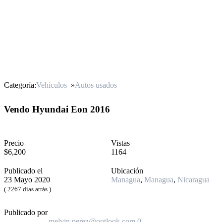
Categoría:
Vehículos
»
Autos usados
Vendo Hyundai Eon 2016
Precio
Vistas
$6,200
1164
Publicado el
Ubicación
23 Mayo 2020
Managua
,
Managua
,
Nicaragua
( 2267 días atrás )
Publicado por
melvin.perez@outlook.com
0