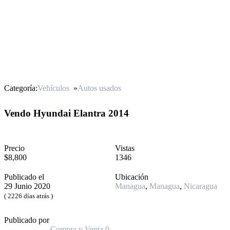
Categoría:
Vehículos
»
Autos usados
Vendo Hyundai Elantra 2014
Precio
Vistas
$8,800
1346
Publicado el
Ubicación
29 Junio 2020
Managua
,
Managua
,
Nicaragua
( 2226 días atrás )
Publicado por
Compra y Venta
0