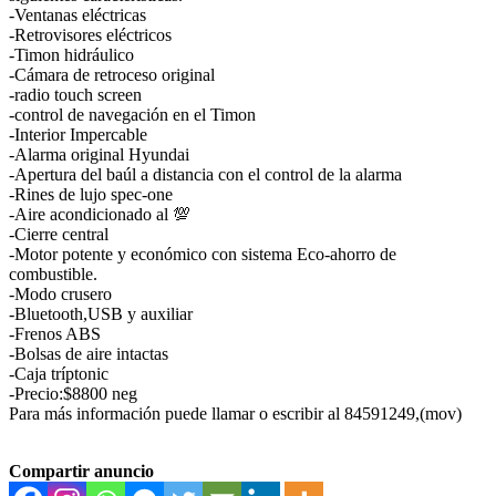
-Ventanas eléctricas
-Retrovisores eléctricos
-Timon hidráulico
-Cámara de retroceso original
-radio touch screen
-control de navegación en el Timon
-Interior Impercable
-Alarma original Hyundai
-Apertura del baúl a distancia con el control de la alarma
-Rines de lujo spec-one
-Aire acondicionado al 💯
-Cierre central
-Motor potente y económico con sistema Eco-ahorro de
combustible.
-Modo crusero
-Bluetooth,USB y auxiliar
-Frenos ABS
-Bolsas de aire intactas
-Caja tríptonic
-Precio:$8800 neg
Para más información puede llamar o escribir al 84591249,(mov)
Compartir anuncio