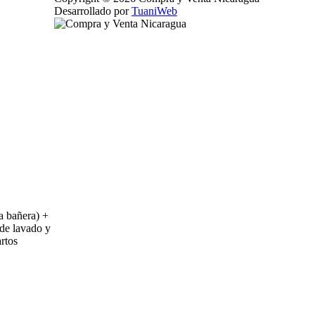
Desarrollado por
TuaniWeb
na bañera) +
 de lavado y
rtos