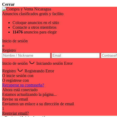
Cerrar
Anuncios clasificados gratis y facilito
Coloque anuncios en el sitio
Contacte a otros miembros
11476
anuncios para elegir
Inicio de sesión
o
Registro
Inicio de sesión
Iniciando sesión
Error
Registro
Registrando
Error
O inicie sesión con
O regístrese con
Recuperar su contraseña?
Ahora está conectado
Estamos actualizando la página...
Revise su email
Enviamos un enlace a su dirección de email
1
Reenviar email?