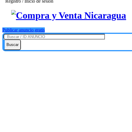
Registro / Inicio de sesión
Publicar anuncio gratis
Buscar