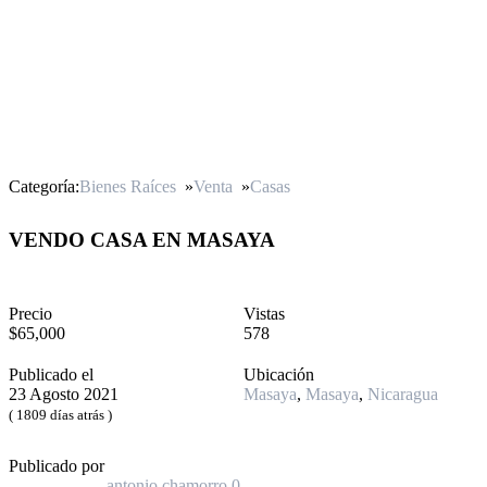
Categoría:
Bienes Raíces
»
Venta
»
Casas
VENDO CASA EN MASAYA
Precio
Vistas
$65,000
578
Publicado el
Ubicación
23 Agosto 2021
Masaya
,
Masaya
,
Nicaragua
( 1809 días atrás )
Publicado por
antonio chamorro
0