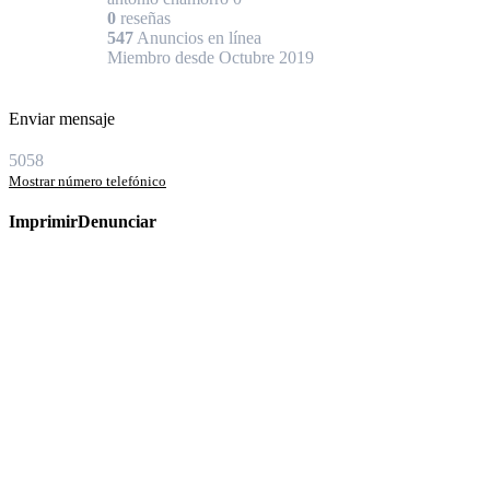
0
reseñas
547
Anuncios en línea
Miembro desde Octubre 2019
Enviar mensaje
5058
Mostrar número telefónico
Imprimir
Denunciar