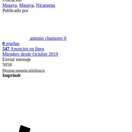
Masaya
,
Masaya
,
Nicaragua
Publicado por
antonio chamorro
0
0
reseñas
547
Anuncios en línea
Miembro desde Octubre 2019
Enviar mensaje
5058
Mostrar número telefónico
Imprimir