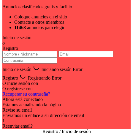
Anuncios clasificados gratis y facilito
Coloque anuncios en el sitio
Contacte a otros miembros
11468
anuncios para elegir
Inicio de sesión
o
Registro
Inicio de sesión
Iniciando sesión
Error
Registro
Registrando
Error
O inicie sesión con
O regístrese con
Recuperar su contraseña?
Ahora está conectado
Estamos actualizando la página...
Revise su email
Enviamos un enlace a su dirección de email
1
Reenviar email?
Registro / Inicio de sesión