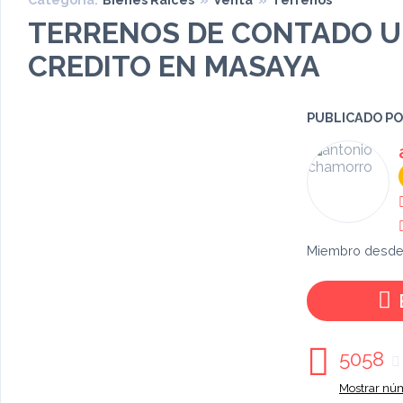
TERRENOS DE CONTADO U
CREDITO EN MASAYA
PUBLICADO P
Miembro desde
5058
Mostrar núm