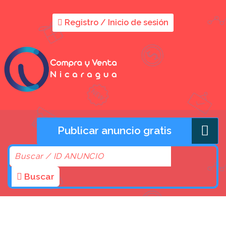
Registro / Inicio de sesión
Publicar anuncio gratis
Buscar