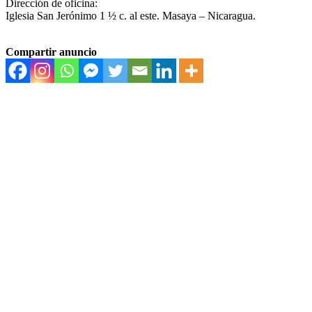
Dirección de oficina:
Iglesia San Jerónimo 1 ½ c. al este. Masaya – Nicaragua.
Compartir anuncio