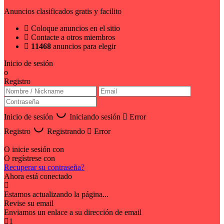
Anuncios clasificados gratis y facilito
Coloque anuncios en el sitio
Contacte a otros miembros
11468
anuncios para elegir
Inicio de sesión
o
Registro
Inicio de sesión
Iniciando sesión
Error
Registro
Registrando
Error
O inicie sesión con
O regístrese con
Recuperar su contraseña?
Ahora está conectado
Estamos actualizando la página...
Revise su email
Enviamos un enlace a su dirección de email
1