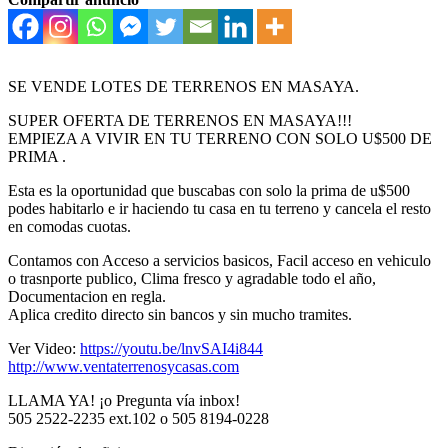
SE VENDE LOTES DE TERRENOS EN MASAYA.
SUPER OFERTA DE TERRENOS EN MASAYA!!!
EMPIEZA A VIVIR EN TU TERRENO CON SOLO U$500 DE
PRIMA .
Esta es la oportunidad que buscabas con solo la prima de u$500
podes habitarlo e ir haciendo tu casa en tu terreno y cancela el resto
en comodas cuotas.
Contamos con Acceso a servicios basicos, Facil acceso en vehiculo
o trasnporte publico, Clima fresco y agradable todo el año,
Documentacion en regla.
Aplica credito directo sin bancos y sin mucho tramites.
Ver Video:
https://youtu.be/lnvSAI4i844
http://www.ventaterrenosycasas.com
LLAMA YA! ¡o Pregunta vía inbox!
505 2522-2235 ext.102 o 505 8194-0228