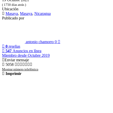
( 1750 días atrás )
Ubicación
Masaya
,
Masaya
,
Nicaragua
Publicado por
antonio chamorro
0
0
reseñas
547
Anuncios en línea
Miembro desde Octubre 2019
Enviar mensaje
5058
Mostrar número telefónico
Imprimir