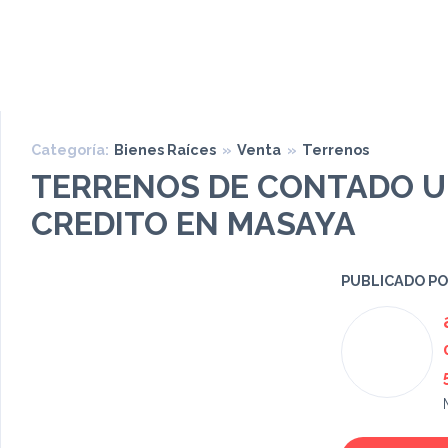
Categoría:
Bienes Raíces
»
Venta
»
Terrenos
TERRENOS DE CONTADO U
CREDITO EN MASAYA
PUBLICADO P