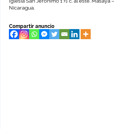
Iglesia San Jerónimo 1 ½ c. al este. Masaya –
Nicaragua.
Compartir anuncio