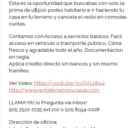
Esta es la oportunidad que buscabas con solo la
prima de u$500 podes habitarlo e ir haciendo tu
casa en tu terreno y cancela el resto en comodas
cuotas.
Contamos con Acceso a servicios basicos, Facil
acceso en vehiculo o trasnporte publico, Clima
fresco y agradable todo el año, Documentacion
en regla.
Aplica credito directo sin bancos y sin mucho
tramites.
Ver Video:
https://youtu.be/lnvSAI4i844
http://www.ventaterrenosycasas.com
LLAMA YA! ¡o Pregunta vía inbox!
505 2522-2235 ext.102 o 505 8194-0228
Dirección de oficina: