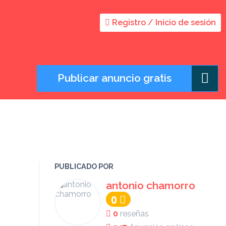
Registro / Inicio de sesión
Publicar anuncio gratis
PUBLICADO POR
antonio chamorro
0
0
reseñas