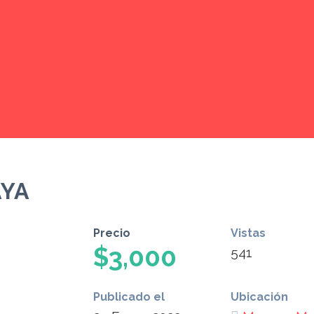
AYA
Precio
Vistas
$3,000
541
Publicado el
Ubicación