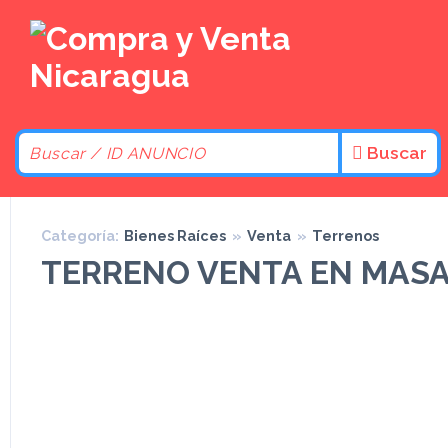
Buscar
Categoría:
Bienes Raíces
»
Venta
»
Terrenos
TERRENO VENTA EN MAS