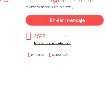
saya
,
547
Anuncios en línea
Miembro desde Octubre 2019
Enviar mensaje
2522
Mostrar número telefónico
IMPRIMIR
DENUNCIAR