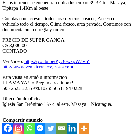
Estos terrenos se encuentran ubicados en km 39.3 Ctra. Masaya,
Tipitapa 1.4Km al oeste.
Cuentas con acceso a todos los servicios basicos, Acceso en
vehiculo todo el tiempo, Clima fresco, area privada, Contamos con
documentacion en regla y orden.
PRECIO DE SUPER GANGA
C$ 3,000.00
CONTADO
Ver Video:
https://youtu.be/PyOGxkpW7VY
http://www.ventaterrenosycasas.com
Para visita en situó u Informacion
LLAMA YA! ¡o Pregunta vía inbox!
505 2522-2235 ext.102 o 505 8194-0228
Dirección de oficina:
Iglesia San Jerónimo 1 ½ c. al este. Masaya – Nicaragua.
Compartir anuncio