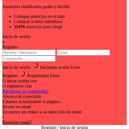
Anuncios clasificados gratis y facilito
Coloque anuncios en el sitio
Contacte a otros miembros
11476
anuncios para elegir
Inicio de sesión
o
Registro
Inicio de sesión
Iniciando sesión
Error
Registro
Registrando
Error
O inicie sesión con
O regístrese con
Recuperar su contraseña?
Ahora está conectado
Estamos actualizando la página...
Revise su email
Enviamos un enlace a su dirección de email
1
Reenviar email?
Registro / Inicio de sesión