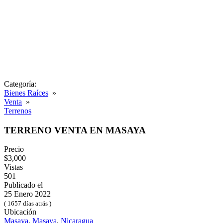
Categoría:
Bienes Raíces
»
Venta
»
Terrenos
TERRENO VENTA EN MASAYA
Precio
$3,000
Vistas
501
Publicado el
25 Enero 2022
( 1657 días atrás )
Ubicación
Masaya
,
Masaya
,
Nicaragua