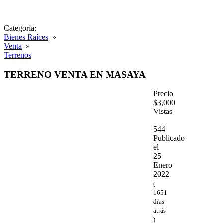
Categoría:
Bienes Raíces
»
Venta
»
Terrenos
TERRENO VENTA EN MASAYA
Precio
$3,000
Vistas
544
Publicado
el
25
Enero
2022
(
1651
días
atrás
)