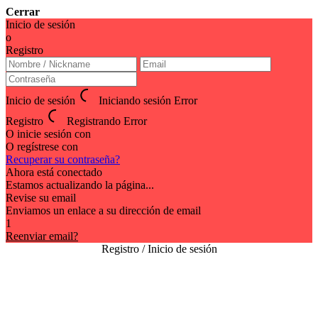
Cerrar
Inicio de sesión
o
Registro
Inicio de sesión
Iniciando sesión
Error
Registro
Registrando
Error
O inicie sesión con
O regístrese con
Recuperar su contraseña?
Ahora está conectado
Estamos actualizando la página...
Revise su email
Enviamos un enlace a su dirección de email
1
Reenviar email?
Registro / Inicio de sesión