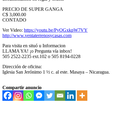
PRECIO DE SUPER GANGA
C$ 3,000.00
CONTADO
Ver Video:
https://youtu.be/PyOGxkpW7VY
http://www.ventaterrenosycasas.com
Para visita en situó u Informacion
LLAMA YA! ¡o Pregunta vía inbox!
505 2522-2235 ext.102 o 505 8194-0228
Dirección de oficina:
Iglesia San Jerónimo 1 ½ c. al este. Masaya – Nicaragua.
Compartir anuncio