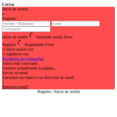
Cerrar
Inicio de sesión
o
Registro
Inicio de sesión
Iniciando sesión
Error
Registro
Registrando
Error
O inicie sesión con
O regístrese con
Recuperar su contraseña?
Ahora está conectado
Estamos actualizando la página...
Revise su email
Enviamos un enlace a su dirección de email
1
Reenviar email?
Registro / Inicio de sesión