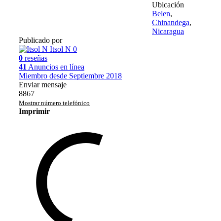
Ubicación
Belen
,
Chinandega
,
Nicaragua
Publicado por
Itsol N
0
0
reseñas
41
Anuncios en línea
Miembro desde Septiembre 2018
Enviar mensaje
8867
Mostrar número telefónico
Imprimir