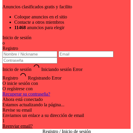
Anuncios clasificados gratis y facilito
Coloque anuncios en el sitio
Contacte a otros miembros
11468
anuncios para elegir
Inicio de sesión
o
Registro
Inicio de sesión
Iniciando sesión
Error
Registro
Registrando
Error
O inicie sesión con
O regístrese con
Recuperar su contraseña?
Ahora está conectado
Estamos actualizando la página...
Revise su email
Enviamos un enlace a su dirección de email
1
Reenviar email?
Registro / Inicio de sesión