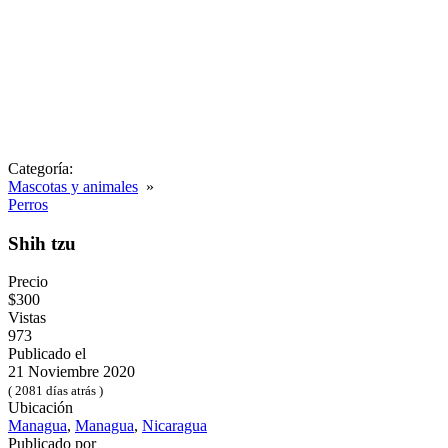
Categoría:
Mascotas y animales
»
Perros
Shih tzu
Precio
$300
Vistas
973
Publicado el
21 Noviembre 2020
( 2081 días atrás )
Ubicación
Managua
,
Managua
,
Nicaragua
Publicado por