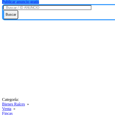
Publicar anuncio gratis
Buscar
Categoría:
Bienes Raíces
»
Venta
»
Fincas