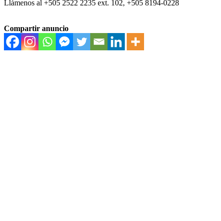
Llámenos al +505 2522 2235 ext. 102, +505 8194-0228
Compartir anuncio