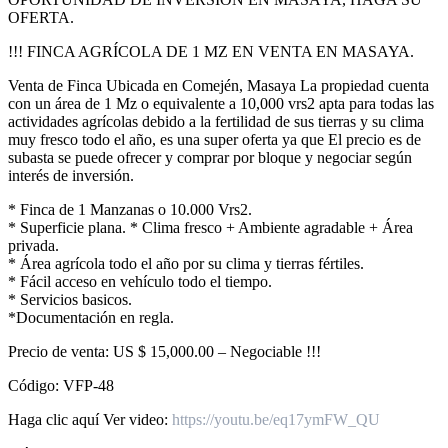
OFERTA.
!!! FINCA AGRÍCOLA DE 1 MZ EN VENTA EN MASAYA.
Venta de Finca Ubicada en Comején, Masaya La propiedad cuenta
con un área de 1 Mz o equivalente a 10,000 vrs2 apta para todas las
actividades agrícolas debido a la fertilidad de sus tierras y su clima
muy fresco todo el año, es una super oferta ya que El precio es de
subasta se puede ofrecer y comprar por bloque y negociar según
interés de inversión.
* Finca de 1 Manzanas o 10.000 Vrs2.
* Superficie plana. * Clima fresco + Ambiente agradable + Área
privada.
* Área agrícola todo el año por su clima y tierras fértiles.
* Fácil acceso en vehículo todo el tiempo.
* Servicios basicos.
*Documentación en regla.
Precio de venta: US $ 15,000.00 – Negociable !!!
Código: VFP-48
Haga clic aquí Ver video:
https://youtu.be/eq17ymFW_QU