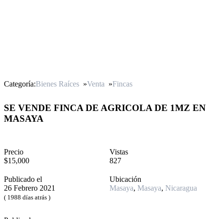
Categoría:
Bienes Raíces
»
Venta
»
Fincas
SE VENDE FINCA DE AGRICOLA DE 1MZ EN
MASAYA
Precio
Vistas
$15,000
827
Publicado el
Ubicación
26 Febrero 2021
Masaya
,
Masaya
,
Nicaragua
( 1988 días atrás )