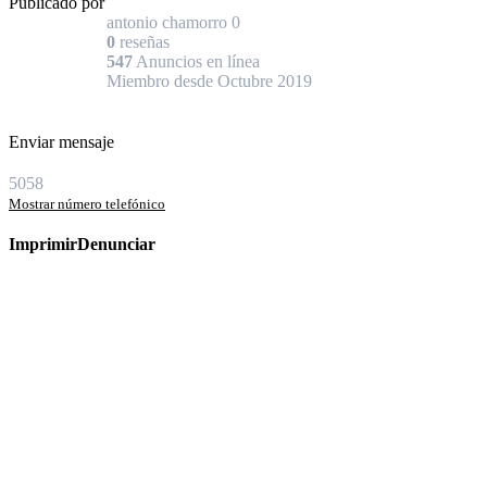
Publicado por
antonio chamorro
0
0
reseñas
547
Anuncios en línea
Miembro desde Octubre 2019
Enviar mensaje
5058
Mostrar número telefónico
Imprimir
Denunciar