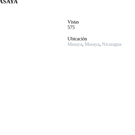
MASAYA
Vistas
575
Ubicación
Masaya
,
Masaya
,
Nicaragua