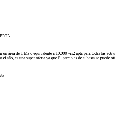
ERTA.
n área de 1 Mz o equivalente a 10,000 vrs2 apta para todas las activ
do el año, es una super oferta ya que El precio es de subasta se puede of
ada.