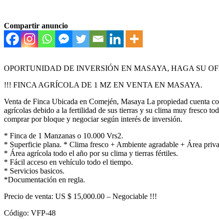
Compartir anuncio
OPORTUNIDAD DE INVERSIÓN EN MASAYA, HAGA SU OF
!!! FINCA AGRÍCOLA DE 1 MZ EN VENTA EN MASAYA.
Venta de Finca Ubicada en Comején, Masaya La propiedad cuenta con u
agrícolas debido a la fertilidad de sus tierras y su clima muy fresco to
comprar por bloque y negociar según interés de inversión.
* Finca de 1 Manzanas o 10.000 Vrs2.
* Superficie plana. * Clima fresco + Ambiente agradable + Área priv
* Área agrícola todo el año por su clima y tierras fértiles.
* Fácil acceso en vehículo todo el tiempo.
* Servicios basicos.
*Documentación en regla.
Precio de venta: US $ 15,000.00 – Negociable !!!
Código: VFP-48