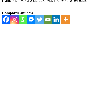
Llámenos al +505 2522 2235 ext. 102, +505 8194-0228
Compartir anuncio