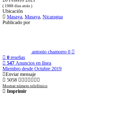
( 1988 días atrás )
Ubicación
Masaya
,
Masaya
,
Nicaragua
Publicado por
antonio chamorro
0
0
reseñas
547
Anuncios en línea
Miembro desde Octubre 2019
Enviar mensaje
5058
Mostrar número telefónico
Imprimir