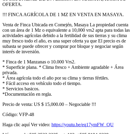
OFERTA.
!!! FINCA AGRÍCOLA DE 1 MZ EN VENTA EN MASAYA.
Venta de Finca Ubicada en Comején, Masaya La propiedad cuenta
con un área de 1 Mz o equivalente a 10,000 vrs2 apta para todas las
actividades agrícolas debido a la fertilidad de sus tierras y su clima
muy fresco todo el año, es una super oferta ya que El precio es de
subasta se puede ofrecer y comprar por bloque y negociar según
interés de inversión.
* Finca de 1 Manzanas o 10.000 Vrs2.
* Superficie plana. * Clima fresco + Ambiente agradable + Área
privada.
* Área agrícola todo el año por su clima y tierras fértiles.
* Fácil acceso en vehículo todo el tiempo.
* Servicios basicos.
*Documentación en regla.
Precio de venta: US $ 15,000.00 – Negociable !!!
Código: VFP-48
Haga clic aquí Ver video:
https://youtu.be/eq17ymFW_QU