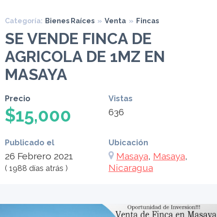
Categoría:
Bienes Raíces
»
Venta
»
Fincas
SE VENDE FINCA DE
AGRICOLA DE 1MZ EN
MASAYA
Precio
Vistas
$15,000
636
Publicado el
Ubicación
26 Febrero 2021
Masaya
,
Masaya
,
Nicaragua
( 1988 días atrás )