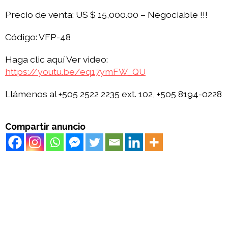
Precio de venta: US $ 15,000.00 – Negociable !!!
Código: VFP-48
Haga clic aquí Ver video:
https://youtu.be/eq17ymFW_QU
Llámenos al +505 2522 2235 ext. 102, +505 8194-0228
Compartir anuncio