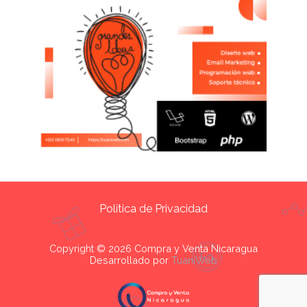
Política de Privacidad
Copyright © 2026 Compra y Venta Nicaragua
Desarrollado por
TuaniWeb