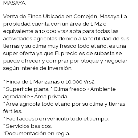
MASAYA.
Venta de Finca Ubicada en Comején, Masaya La
propiedad cuenta con un área de 1 Mz o
equivalente a 10,000 vrs2 apta para todas las
actividades agrícolas debido a la fertilidad de sus
tierras y su clima muy fresco todo el año, es una
super oferta ya que El precio es de subasta se
puede ofrecer y comprar por bloque y negociar
según interés de inversión.
* Finca de 1 Manzanas o 10.000 Vrs2.
* Superficie plana. * Clima fresco + Ambiente
agradable + Área privada.
* Área agrícola todo el año por su clima y tierras
fértiles.
* Fácil acceso en vehículo todo el tiempo.
* Servicios basicos.
*Documentación en regla.