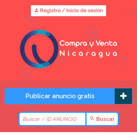
Registro / Inicio de sesión
Publicar anuncio gratis
Buscar