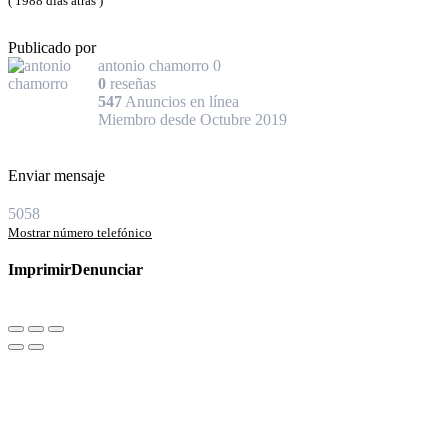
( 1988 días atrás )
Publicado por
antonio chamorro
0
0
reseñas
547
Anuncios en línea
Miembro desde Octubre 2019
Enviar mensaje
5058
Mostrar número telefónico
Imprimir
Denunciar