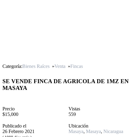
Categoría:
Bienes Raíces
»
Venta
»
Fincas
SE VENDE FINCA DE AGRICOLA DE 1MZ EN
MASAYA
Precio
Vistas
$15,000
559
Publicado el
Ubicación
26 Febrero 2021
Masaya
,
Masaya
,
Nicaragua