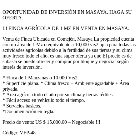
OPORTUNIDAD DE INVERSIÓN EN MASAYA, HAGA SU
OFERTA.
!!! FINCA AGRÍCOLA DE 1 MZ EN VENTA EN MASAYA.
Venta de Finca Ubicada en Comején, Masaya La propiedad cuenta
con un área de 1 Mz o equivalente a 10,000 vrs2 apta para todas las
actividades agrícolas debido a la fertilidad de sus tierras y su clima
muy fresco todo el año, es una super oferta ya que El precio es de
subasta se puede ofrecer y comprar por bloque y negociar según
interés de inversión.
* Finca de 1 Manzanas o 10.000 Vrs2.
* Superficie plana. * Clima fresco + Ambiente agradable + Área
privada.
* Área agrícola todo el año por su clima y tierras fértiles.
* Fácil acceso en vehículo todo el tiempo.
* Servicios basicos.
*Documentación en regla.
Precio de venta: US $ 15,000.00 – Negociable !!!
Código: VFP-48