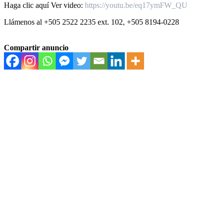
Haga clic aquí Ver video:
https://youtu.be/eq17ymFW_QU
Llámenos al +505 2522 2235 ext. 102, +505 8194-0228
Compartir anuncio