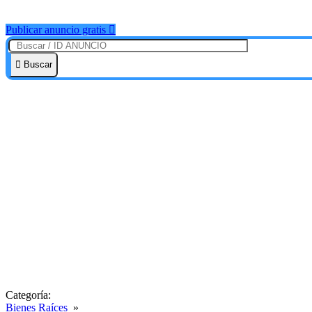
Publicar anuncio gratis
Buscar
Categoría:
Bienes Raíces
»