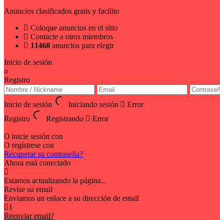
Anuncios clasificados gratis y facilito
Coloque anuncios en el sitio
Contacte a otros miembros
11468
anuncios para elegir
Inicio de sesión
o
Registro
Inicio de sesión
Iniciando sesión
Error
Registro
Registrando
Error
O inicie sesión con
O regístrese con
Recuperar su contraseña?
Ahora está conectado
Estamos actualizando la página...
Revise su email
Enviamos un enlace a su dirección de email
1
Reenviar email?