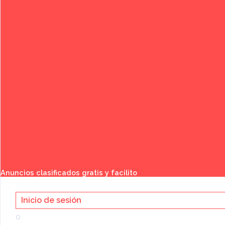
Publicar anuncio gratis
Buscar
Anuncios clasificados gratis y facilito
Inicio de sesión
o