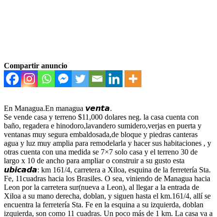
Compartir anuncio
En Managua.En managua 𝙫𝙚𝙣𝙩𝙖.
Se vende casa y terreno $11,000 dolares neg. la casa cuenta con
baño, regadera e hinodoro,lavandero sumidero,verjas en puerta y
ventanas muy segura embaldosada,de bloque y piedras canteras
agua y luz muy amplia para remodelarla y hacer sus habitaciones , y
otras cuenta con una medida se 7×7 solo casa y el terreno 30 de
largo x 10 de ancho para ampliar o construir a su gusto esta
𝙪𝙗𝙞𝙘𝙖𝙙𝙖: km 161/4, carretera a Xiloa, esquina de la ferretería Sta.
Fe, 11cuadras hacia los Brasiles. O sea, viniendo de Managua hacia
Leon por la carretera sur(nueva a Leon), al llegar a la entrada de
Xiloa a su mano derecha, doblan, y siguen hasta el km.161/4, allí se
encuentra la ferretería Sta. Fe en la esquina a su izquierda, doblan
izquierda, son como 11 cuadras. Un poco más de 1 km. La casa va a