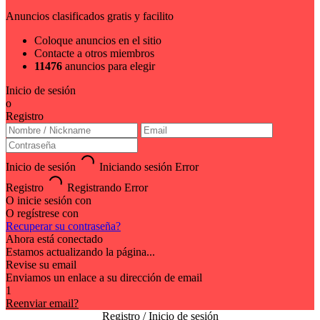
Anuncios clasificados gratis y facilito
Coloque anuncios en el sitio
Contacte a otros miembros
11476
anuncios para elegir
Inicio de sesión
o
Registro
Inicio de sesión
Iniciando sesión
Error
Registro
Registrando
Error
O inicie sesión con
O regístrese con
Recuperar su contraseña?
Ahora está conectado
Estamos actualizando la página...
Revise su email
Enviamos un enlace a su dirección de email
1
Reenviar email?
Registro / Inicio de sesión