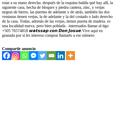
estar a su mano derecha. después de la esquina baldía qué hay allí, la
siguiente casa, hecha de bloques y piedra cantera, zinc, y verjas
negras de hierro, las puertas de adelante y de atrás, también las dos
ventanas tienen verjas, la de adelante y la del costado o lado derecho
de la casa. Todas, además de las verjas, tienen puerta de madera. es
una localidad nueva, pero bien poblada . interesados llamar al tigo
+505 76574818 𝙬𝙖𝙩𝙨𝙨𝙖𝙥 𝙘𝙤𝙣 𝘿𝙤𝙣 𝙅𝙤𝙨𝙪𝙚.Vive aquí en
granada por si les interesa comprar llamarlo a ese número
Compartir anuncio