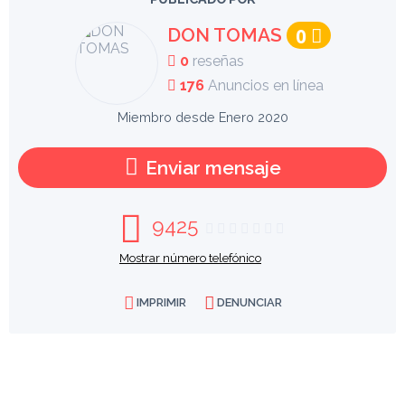
DON TOMAS
0
0
reseñas
176
Anuncios en línea
Miembro desde Enero 2020
Enviar mensaje
9425
Mostrar número telefónico
IMPRIMIR
DENUNCIAR