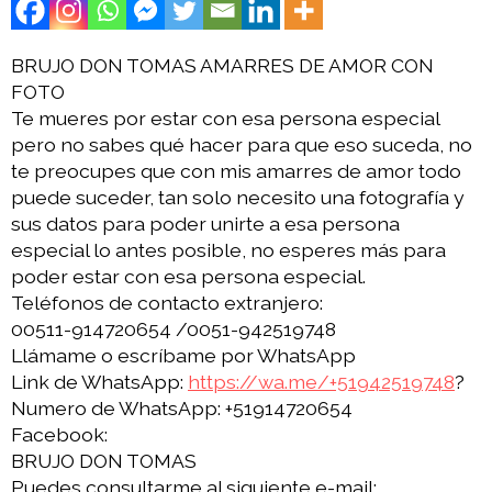
BRUJO DON TOMAS AMARRES DE AMOR CON
FOTO
Te mueres por estar con esa persona especial
pero no sabes qué hacer para que eso suceda, no
te preocupes que con mis amarres de amor todo
puede suceder, tan solo necesito una fotografía y
sus datos para poder unirte a esa persona
especial lo antes posible, no esperes más para
poder estar con esa persona especial.
Teléfonos de contacto extranjero:
00511-914720654 /0051-942519748
Llámame o escríbame por WhatsApp
Link de WhatsApp:
https://wa.me/+51942519748
?
Numero de WhatsApp: +51914720654
Facebook:
BRUJO DON TOMAS
Puedes consultarme al siguiente e-mail: