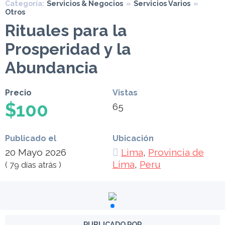
Categoría:
Servicios & Negocios
»
Servicios Varios
»
Otros
Rituales para la
Prosperidad y la
Abundancia
Precio
Vistas
$100
65
Publicado el
Ubicación
20 Mayo 2026
Lima
,
Provincia de
Lima
,
Peru
( 79 días atrás )
PUBLICADO POR