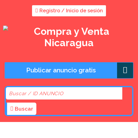
Registro / Inicio de sesión
Publicar anuncio gratis
Buscar