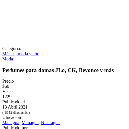
Categoría:
Música, moda y arte
»
Moda
Perfumes para damas JLo, CK, Beyonce y más
Precio
$60
Vistas
1229
Publicado el
13 Abril 2021
( 1942 días atrás )
Ubicación
Managua
,
Managua
,
Nicaragua
Publicado por