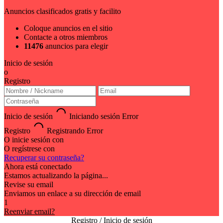
Anuncios clasificados gratis y facilito
Coloque anuncios en el sitio
Contacte a otros miembros
11476
anuncios para elegir
Inicio de sesión
o
Registro
Inicio de sesión
Iniciando sesión
Error
Registro
Registrando
Error
O inicie sesión con
O regístrese con
Recuperar su contraseña?
Ahora está conectado
Estamos actualizando la página...
Revise su email
Enviamos un enlace a su dirección de email
1
Reenviar email?
Registro / Inicio de sesión