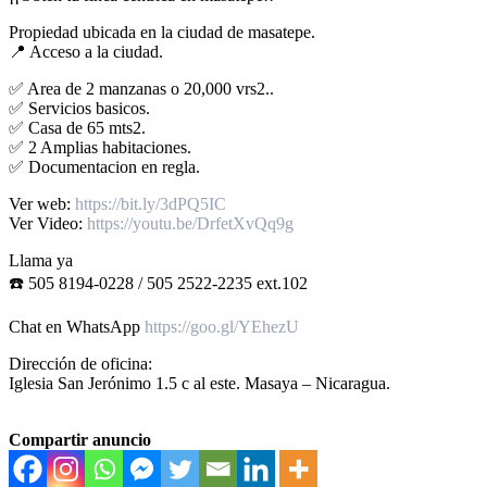
Propiedad ubicada en la ciudad de masatepe.
📍 Acceso a la ciudad.
✅ Area de 2 manzanas o 20,000 vrs2..
✅ Servicios basicos.
✅ Casa de 65 mts2.
✅ 2 Amplias habitaciones.
✅ Documentacion en regla.
Ver web:
https://bit.ly/3dPQ5IC
Ver Video:
https://youtu.be/DrfetXvQq9g
Llama ya
☎️ 505 8194-0228 / 505 2522-2235 ext.102
Chat en WhatsApp
https://goo.gl/YEhezU
Dirección de oficina:
Iglesia San Jerónimo 1.5 c al este. Masaya – Nicaragua.
Compartir anuncio