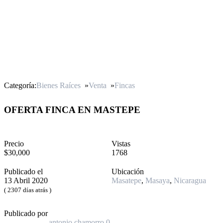
Categoría:
Bienes Raíces
»
Venta
»
Fincas
OFERTA FINCA EN MASTEPE
Precio
Vistas
$30,000
1768
Publicado el
Ubicación
13 Abril 2020
Masatepe
,
Masaya
,
Nicaragua
( 2307 días atrás )
Publicado por
antonio chamorro
0