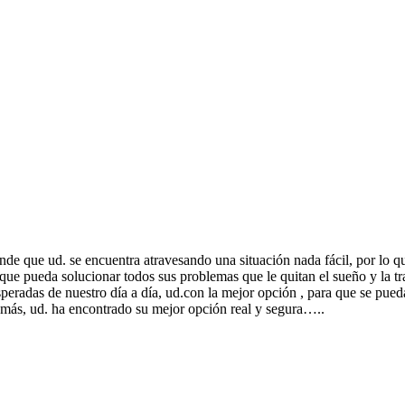
nde que ud. se encuentra atravesando una situación nada fácil, por lo qu
 que pueda solucionar todos sus problemas que le quitan el sueño y la t
esperadas de nuestro día a día, ud.con la mejor opción , para que se pu
 más, ud. ha encontrado su mejor opción real y segura…..