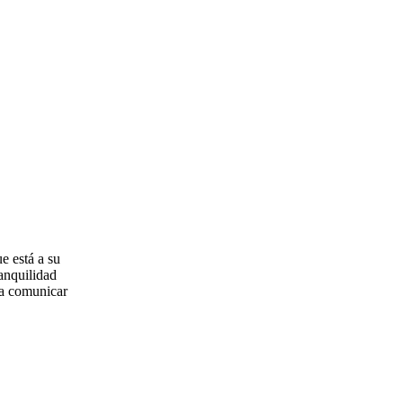
e está a su
ranquilidad
eda comunicar