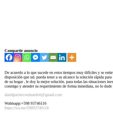
Compartir anuncio
De acuerdo a lo que sucede en estos tiempos muy difíciles y se entie
disposición que ud. pueda tener a su alcance la solución rápida para
de su hogar , le doy la mejor solución. para todas las situaciones in
conmigo y atender su requerimiento de forma inmediata, no lo dude
alaridpachecoeduardo6@gmail.com
Wahtsapp:+598 93746116
https://wa.me/59893746116