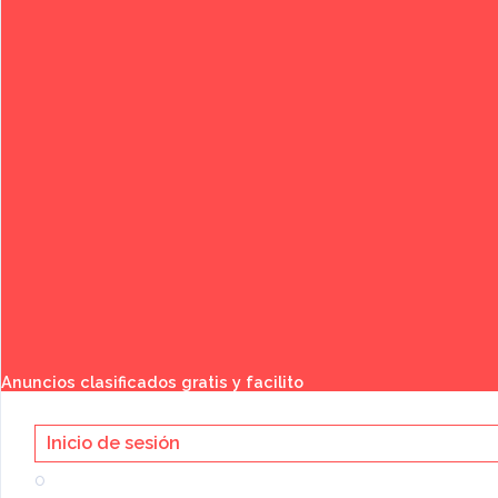
Publicar anuncio gratis
Buscar
Anuncios clasificados gratis y facilito
Inicio de sesión
o