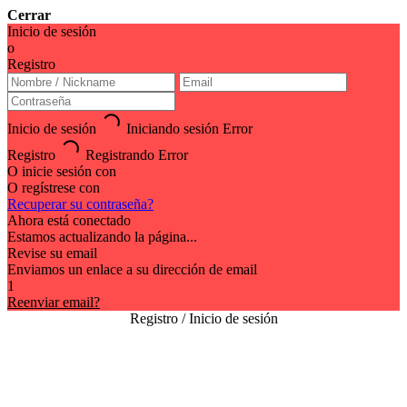
Cerrar
Inicio de sesión
o
Registro
Inicio de sesión
Iniciando sesión
Error
Registro
Registrando
Error
O inicie sesión con
O regístrese con
Recuperar su contraseña?
Ahora está conectado
Estamos actualizando la página...
Revise su email
Enviamos un enlace a su dirección de email
1
Reenviar email?
Registro / Inicio de sesión