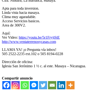
Ctra. Nindirir, La Barranca, Masaya.
Apta para toda inversion.
Linda vista hacia masaya.
Clima muy agaradable.
Acceso Servicios basicos.
Area de 300V2.
Aquí:
Ver Video:
https://youtu.be/5r1FryjiStE
http://www.ventaterrenosycasas.com
LLAMA YA! ¡o Pregunta vía inbox!
505 2522-2235 ext.102 o 505 8194-0228
Dirección de oficina:
Iglesia San Jerónimo 1 ½ c. al este. Masaya – Nicaragua.
Compartir anuncio