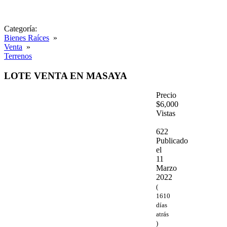
Categoría:
Bienes Raíces
»
Venta
»
Terrenos
LOTE VENTA EN MASAYA
Precio
$6,000
Vistas
622
Publicado
el
11
Marzo
2022
(
1610
días
atrás
)