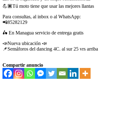
💪🏾Tú moto tiene que usar las mejores llantas
Para consultas, al inbox o al WhatsApp:
📲85282129
🛵 En Managua servicio de entrega gratis
📣Nueva ubicación 📣
📌Semáforos del dancing 4C. al sur 25 vrs arriba
Compartir anuncio