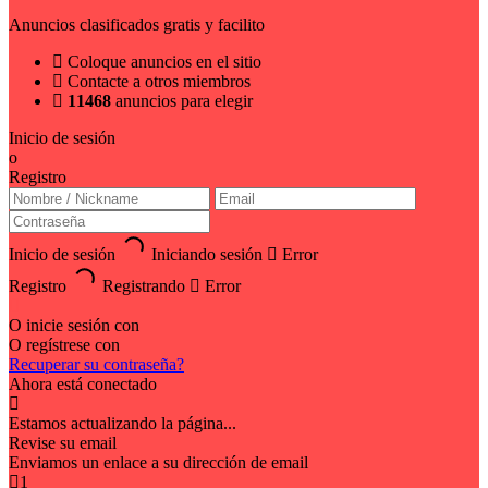
Anuncios clasificados gratis y facilito
Coloque anuncios en el sitio
Contacte a otros miembros
11468
anuncios para elegir
Inicio de sesión
o
Registro
Inicio de sesión
Iniciando sesión
Error
Registro
Registrando
Error
O inicie sesión con
O regístrese con
Recuperar su contraseña?
Ahora está conectado
Estamos actualizando la página...
Revise su email
Enviamos un enlace a su dirección de email
1