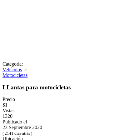
Categoría:
Vehículos
»
Motocicletas
LLantas para motocicletas
Precio
$1
Vistas
1320
Publicado el
23 Septiembre 2020
( 2141 días atrás )
Ubicación