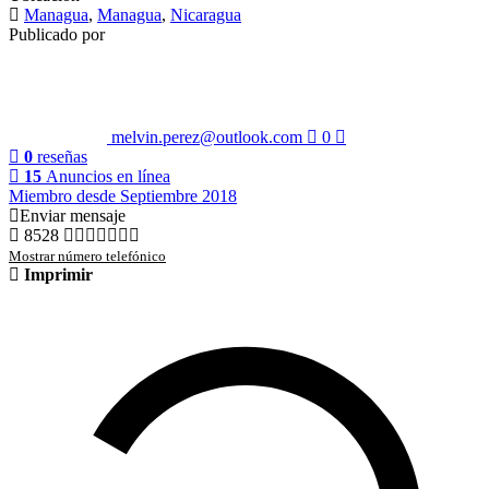
Managua
,
Managua
,
Nicaragua
Publicado por
melvin.perez@outlook.com
0
0
reseñas
15
Anuncios en línea
Miembro desde Septiembre 2018
Enviar mensaje
8528
Mostrar número telefónico
Imprimir