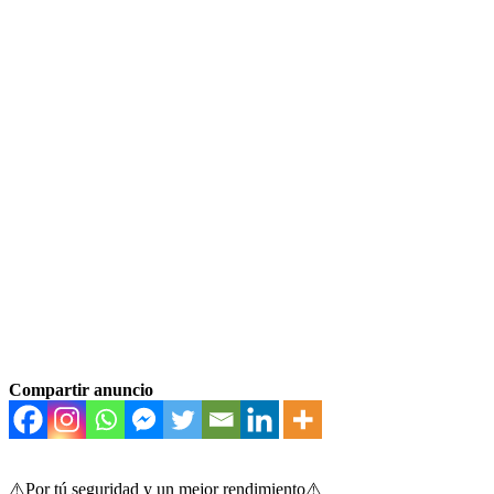
Compartir anuncio
⚠️Por tú seguridad y un mejor rendimiento⚠️