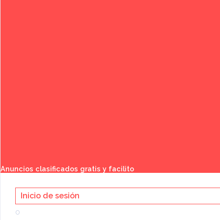
Publicar anuncio gratis
Buscar
Anuncios clasificados gratis y facilito
Inicio de sesión
o