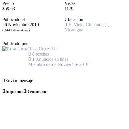
Precio
Vistas
$59.63
1179
Publicado el
Ubicación
26 Noviembre 2019
El Viejo
,
Chinandega
,
Nicaragua
( 2442 días atrás )
Publicado por
Rosa Urroz
0
0
reseñas
1
Anuncios en línea
Miembro desde Noviembre 2019
Enviar mensaje
Imprimir
Denunciar