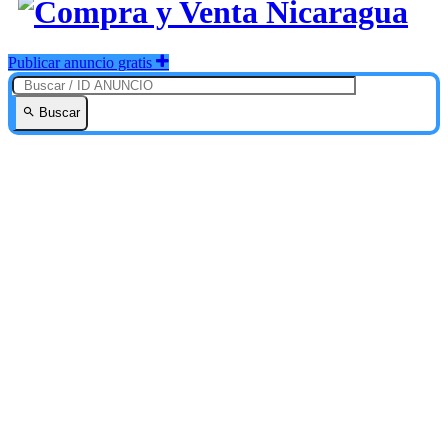
Publicar anuncio gratis
Buscar