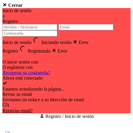
Cerrar
Inicio de sesión
o
Registro
Inicio de sesión
Iniciando sesión
Error
Registro
Registrando
Error
O inicie sesión con
O regístrese con
Recuperar su contraseña?
Ahora está conectado
Estamos actualizando la página...
Revise su email
Enviamos un enlace a su dirección de email
1
Reenviar email?
Registro / Inicio de sesión