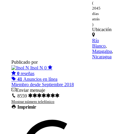
(
2045
días
atrás
)
Ubicación
Río
Blanco
,
Matagalpa
,
Nicaragua
Publicado por
Itsol N
0
0
reseñas
41
Anuncios en línea
Miembro desde Septiembre 2018
Enviar mensaje
8559
Mostrar número telefónico
Imprimir