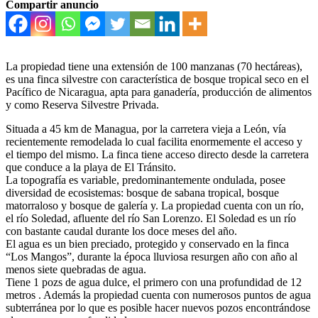
Compartir anuncio
La propiedad tiene una extensión de 100 manzanas (70 hectáreas),
es una finca silvestre con característica de bosque tropical seco en el
Pacífico de Nicaragua, apta para ganadería, producción de alimentos
y como Reserva Silvestre Privada.
Situada a 45 km de Managua, por la carretera vieja a León, vía
recientemente remodelada lo cual facilita enormemente el acceso y
el tiempo del mismo. La finca tiene acceso directo desde la carretera
que conduce a la playa de El Tránsito.
La topografía es variable, predominantemente ondulada, posee
diversidad de ecosistemas: bosque de sabana tropical, bosque
matorraloso y bosque de galería y. La propiedad cuenta con un río,
el río Soledad, afluente del río San Lorenzo. El Soledad es un río
con bastante caudal durante los doce meses del año.
El agua es un bien preciado, protegido y conservado en la finca
“Los Mangos”, durante la época lluviosa resurgen año con año al
menos siete quebradas de agua.
Tiene 1 pozs de agua dulce, el primero con una profundidad de 12
metros . Además la propiedad cuenta con numerosos puntos de agua
subterránea por lo que es posible hacer nuevos pozos encontrándose