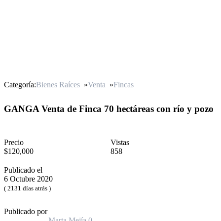
Categoría:
Bienes Raíces
»
Venta
»
Fincas
GANGA Venta de Finca 70 hectáreas con río y pozo
Precio
Vistas
$120,000
858
Publicado el
6 Octubre 2020
( 2131 días atrás )
Publicado por
Marta Mejía
0