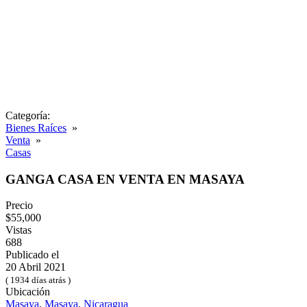
Categoría:
Bienes Raíces
»
Venta
»
Casas
GANGA CASA EN VENTA EN MASAYA
Precio
$55,000
Vistas
688
Publicado el
20 Abril 2021
( 1934 días atrás )
Ubicación
Masaya
,
Masaya
,
Nicaragua