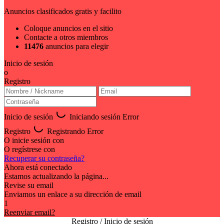
Anuncios clasificados gratis y facilito
Coloque anuncios en el sitio
Contacte a otros miembros
11476
anuncios para elegir
Inicio de sesión
o
Registro
Inicio de sesión
Iniciando sesión
Error
Registro
Registrando
Error
O inicie sesión con
O regístrese con
Recuperar su contraseña?
Ahora está conectado
Estamos actualizando la página...
Revise su email
Enviamos un enlace a su dirección de email
1
Reenviar email?
Registro / Inicio de sesión