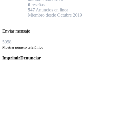
0
reseñas
547
Anuncios en línea
Miembro desde Octubre 2019
Enviar mensaje
5058
Mostrar número telefónico
Imprimir
Denunciar