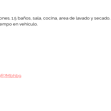
es. 1.5 baños, sala, cocina, area de lavado y secado. 
iempo en vehiculo.
53R7Mbhb9