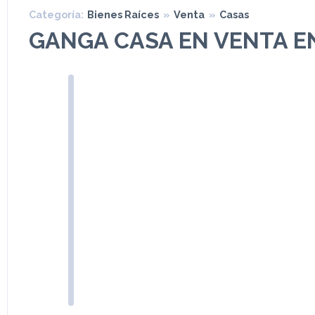
Categoría:
Bienes Raíces
»
Venta
»
Casas
GANGA CASA EN VENTA E