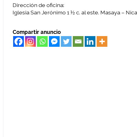
Dirección de oficina:
Iglesia San Jerónimo 1 ½ c. al este. Masaya – Nic
Compartir anuncio