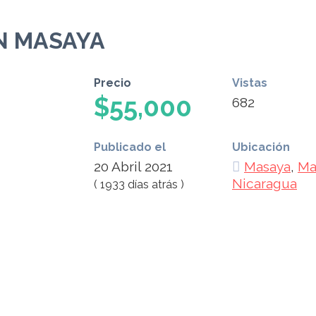
N MASAYA
Precio
Vistas
$55,000
682
Publicado el
Ubicación
20 Abril 2021
Masaya
,
Ma
Nicaragua
( 1933 días atrás )