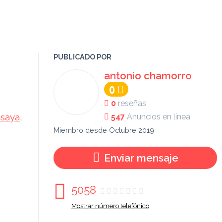
PUBLICADO POR
antonio chamorro
0
0
reseñas
saya
,
547
Anuncios en línea
Miembro desde Octubre 2019
Enviar mensaje
5058
Mostrar número telefónico