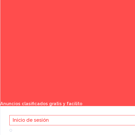
Publicar anuncio gratis
Buscar
Anuncios clasificados gratis y facilito
Inicio de sesión
o