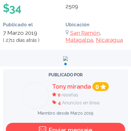
$34
2509
Publicado el
Ubicación
7 Marzo 2019
San Ramón
,
Matagalpa
,
Nicaragua
( 2711 días atrás )
PUBLICADO POR
Tony miranda
0
0
reseñas
4
Anuncios en línea
Miembro desde Marzo 2019
Enviar mensaje