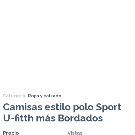
Categoría:
Ropa y calzado
Camisas estilo polo Sport
U-fitth más Bordados
Precio
Vistas