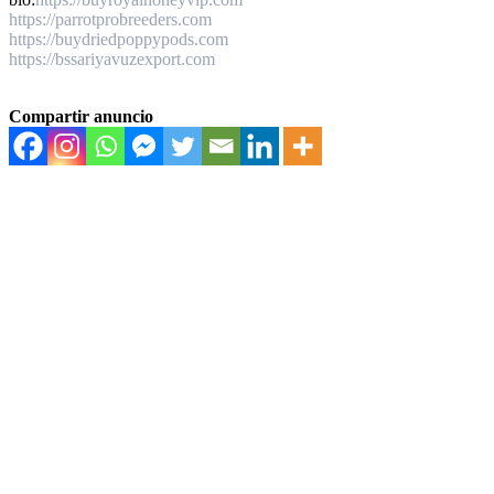
https://parrotprobreeders.com
https://buydriedpoppypods.com
https://bssariyavuzexport.com
Compartir anuncio