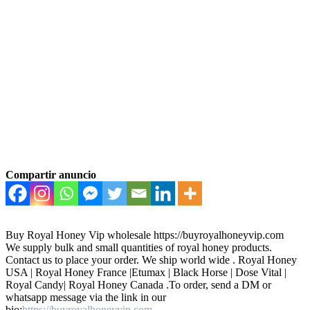
Compartir anuncio
Buy Royal Honey Vip wholesale https://buyroyalhoneyvip.com
We supply bulk and small quantities of royal honey products.
Contact us to place your order. We ship world wide . Royal Honey
USA | Royal Honey France |Etumax | Black Horse | Dose Vital |
Royal Candy| Royal Honey Canada .To order, send a DM or
whatsapp message via the link in our
bio:
https://buyroyalhoneyvip.com