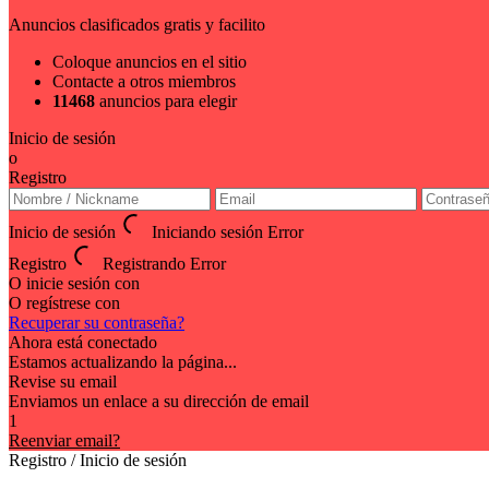
Anuncios clasificados gratis y facilito
Coloque anuncios en el sitio
Contacte a otros miembros
11468
anuncios para elegir
Inicio de sesión
o
Registro
Inicio de sesión
Iniciando sesión
Error
Registro
Registrando
Error
O inicie sesión con
O regístrese con
Recuperar su contraseña?
Ahora está conectado
Estamos actualizando la página...
Revise su email
Enviamos un enlace a su dirección de email
1
Reenviar email?
Registro / Inicio de sesión