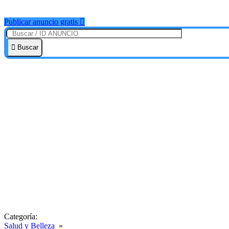
Publicar anuncio gratis
Buscar
Categoría:
Salud y Belleza
»