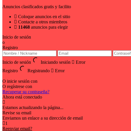
Anuncios clasificados gratis y facilito
Coloque anuncios en el sitio
Contacte a otros miembros
11468
anuncios para elegir
Inicio de sesión
o
Registro
Inicio de sesión
Iniciando sesión
Error
Registro
Registrando
Error
O inicie sesión con
O regístrese con
Recuperar su contraseña?
Ahora está conectado
Estamos actualizando la página...
Revise su email
Enviamos un enlace a su dirección de email
1
Reenviar email?