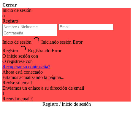
Cerrar
Inicio de sesión
o
Registro
Inicio de sesión
Iniciando sesión
Error
Registro
Registrando
Error
O inicie sesión con
O regístrese con
Recuperar su contraseña?
Ahora está conectado
Estamos actualizando la página...
Revise su email
Enviamos un enlace a su dirección de email
1
Reenviar email?
Registro / Inicio de sesión