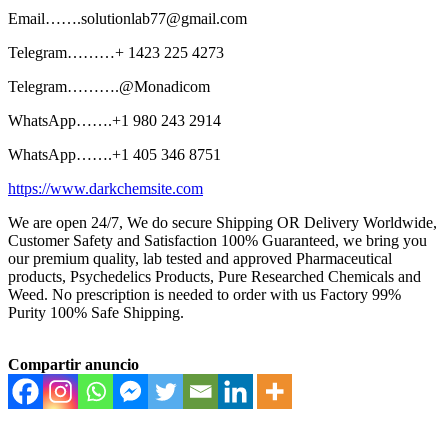
Email…….solutionlab77@gmail.com
Telegram………+ 1423 225 4273
Telegram……….@Monadicom
WhatsApp…….+1 980 243 2914
WhatsApp…….+1 405 346 8751
https://www.darkchemsite.com
We are open 24/7, We do secure Shipping OR Delivery Worldwide,
Customer Safety and Satisfaction 100% Guaranteed, we bring you
our premium quality, lab tested and approved Pharmaceutical
products, Psychedelics Products, Pure Researched Chemicals and
Weed. No prescription is needed to order with us Factory 99%
Purity 100% Safe Shipping.
Compartir anuncio