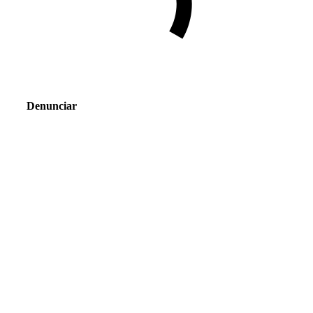
Denunciar