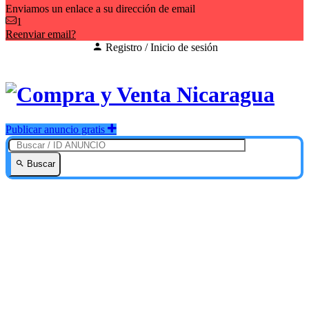
Enviamos un enlace a su dirección de email
1
Reenviar email?
Registro / Inicio de sesión
Publicar anuncio gratis
Buscar