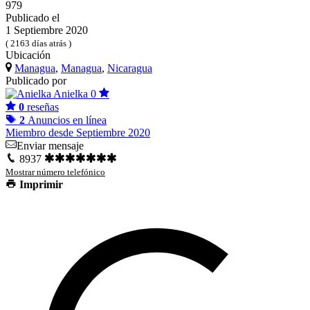
979
Publicado el
1 Septiembre 2020
( 2163 días atrás )
Ubicación
Managua
,
Managua
,
Nicaragua
Publicado por
Anielka
0
0
reseñas
2
Anuncios en línea
Miembro desde Septiembre 2020
Enviar mensaje
8937
Mostrar número telefónico
Imprimir