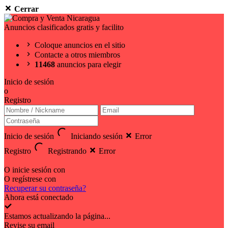
Cerrar
Anuncios clasificados gratis y facilito
Coloque anuncios en el sitio
Contacte a otros miembros
11468
anuncios para elegir
Inicio de sesión
o
Registro
Inicio de sesión
Iniciando sesión
Error
Registro
Registrando
Error
O inicie sesión con
O regístrese con
Recuperar su contraseña?
Ahora está conectado
Estamos actualizando la página...
Revise su email