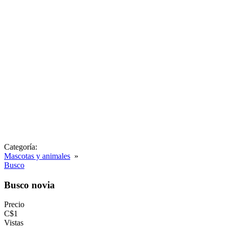
Categoría:
Mascotas y animales
»
Busco
Busco novia
Precio
C$1
Vistas