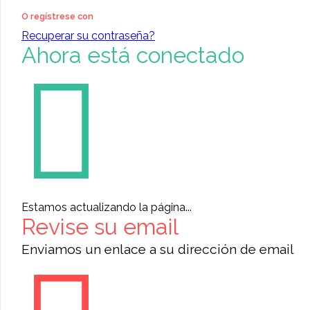
O regístrese con
Recuperar su contraseña?
Ahora está conectado
Estamos actualizando la página...
Revise su email
Enviamos un enlace a su dirección de email
Categoría:
Salud y Belleza
»
Cosméticos
black magic love spells ☎️